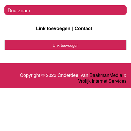
Duurzaam
Link toevoegen
Contact
Link toevoegen
Copyright © 2023 Onderdeel van
BaakmanMedia
&
Vrolijk Internet Services